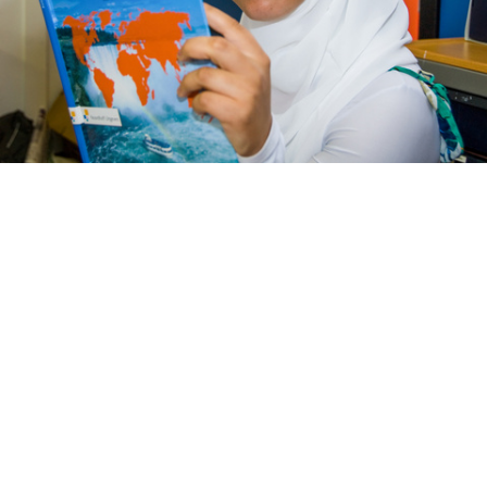
Portret
Bosatlas lezen op school, meisje met hoofddoek.