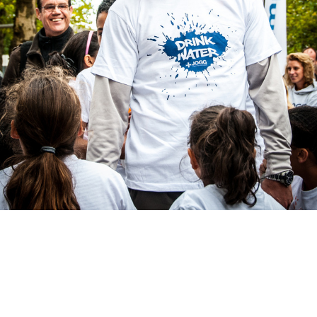
JOGG, Jongeren op gezond gewicht. Wijkcampagne. Lancering in Amsterdam Slotervaart, Met Epke Zonderland.