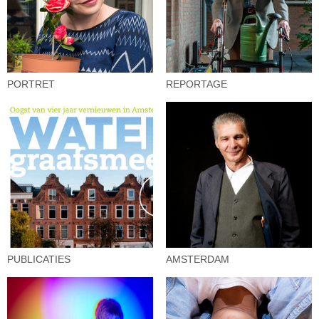
PORTRET
REPORTAGE
PUBLICATIES
AMSTERDAM