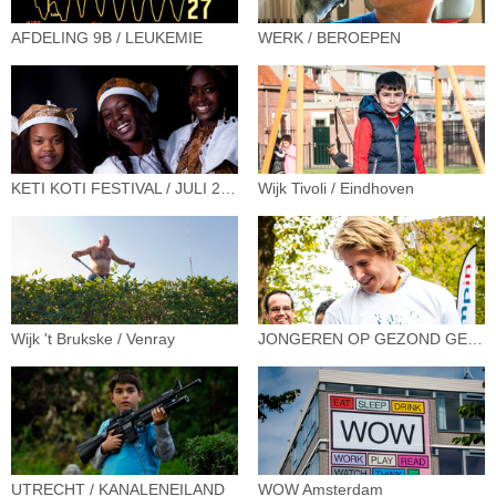
AFDELING 9B / LEUKEMIE
WERK / BEROEPEN
KETI KOTI FESTIVAL / JULI 2012
Wijk Tivoli / Eindhoven
Wijk 't Brukske / Venray
JONGEREN OP GEZOND GEWICHT
UTRECHT / KANALENEILAND
WOW Amsterdam