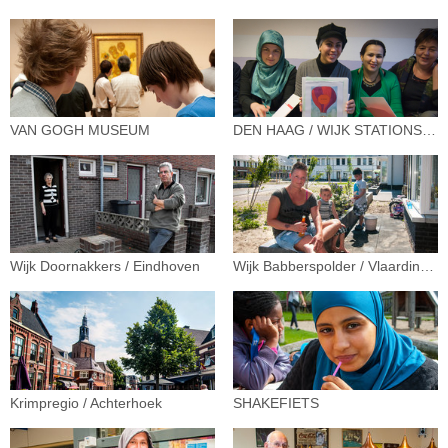
VAN GOGH MUSEUM
DEN HAAG / WIJK STATIONSBUURT
Wijk Doornakkers / Eindhoven
Wijk Babberspolder / Vlaardingen
Krimpregio / Achterhoek
SHAKEFIETS