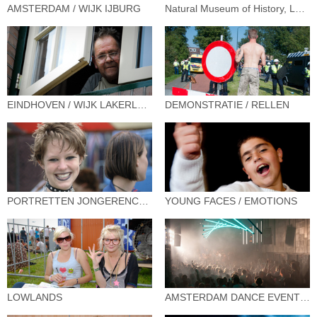
AMSTERDAM / WIJK IJBURG
Natural Museum of History, Londen
EINDHOVEN / WIJK LAKERLOPEN
DEMONSTRATIE / RELLEN
PORTRETTEN JONGERENCULTUUR
YOUNG FACES / EMOTIONS
LOWLANDS
AMSTERDAM DANCE EVENT / CLUB TROUW