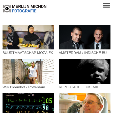
BUURTMAATSCHAP MOZAIEK
AMSTERDAM / INDISCHE BUURT
Wijk Bloemhof / Rotterdam
REPORTAGE LEUKEMIE