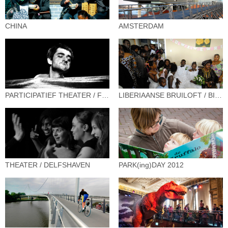
CHINA
AMSTERDAM
PARTICIPATIEF THEATER / FORMAAT
LIBERIAANSE BRUILOFT / BIJLMER
THEATER / DELFSHAVEN
PARK(ing)DAY 2012